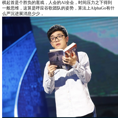
棋起首是个胜负的逛戏，人会的AI全会，时间压力之下得到
一般思维，这算是呼应谷歌团队的姿势，算法上AlphaGo有什
么严沉进展消息少少，