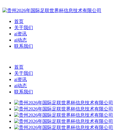
首页
关于我们
ai资讯
ai动态
联系我们
首页
关于我们
ai资讯
ai动态
联系我们