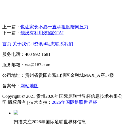
上一篇：
也让家长不必一直承担度陪同压力
下一篇：
他没有利用炫酷的“AI
首页
关于我们
ai资讯
ai动态
联系我们
服务电话：400-992-1681
服务邮箱：wa@163.com
公司地址：贵州省贵阳市观山湖区金融城MAX_A座17楼
备案号：
网站地图
Copyright © 2021 贵州2026年国际足联世界杯信息技术有限公
司 版权所有 | 技术支持：
2026年国际足联世界杯
扫描关注2026年国际足联世界杯信息