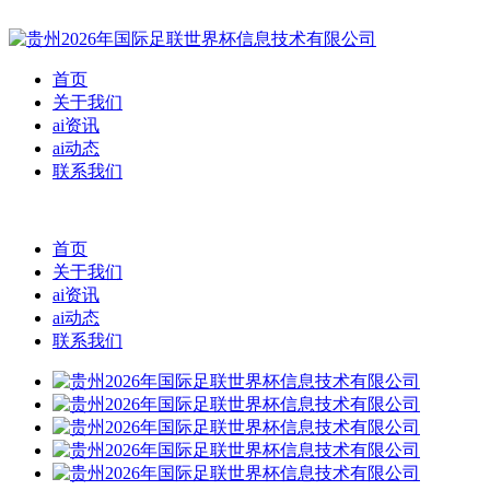
首页
关于我们
ai资讯
ai动态
联系我们
首页
关于我们
ai资讯
ai动态
联系我们