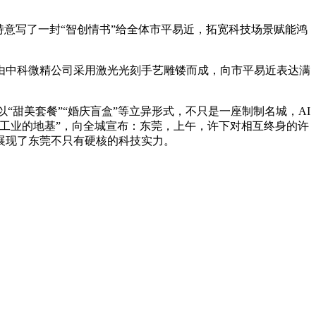
意写了一封“智创情书”给全体市平易近，拓宽科技场景赋能鸿
中科微精公司采用激光光刻手艺雕镂而成，向市平易近表达满
“甜美套餐”“婚庆盲盒”等立异形式，不只是一座制制名城，AI
工业的地基”，向全城宣布：东莞，上午，许下对相互终身的许
展现了东莞不只有硬核的科技实力。