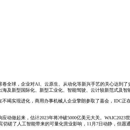
全球，企业对AI、云原生、从动化等新兴手艺的关心达到了史
出海及新型国际化、新型工业化、智能驾驶、云计较新范式及智
化，商用办事机械人企业擎朗参取了嘉会，IDC正在深圳举办了IDC
起来，估计2023年将冲破5000亿美元大关。WAIC2023
嘉宾切磋了人工智能带来的可量化营业影响，11月7日动静，但愿