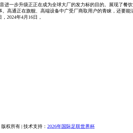
语音进一步升级正正在成为全球大厂的发力标的目的。展现了餐
办事。高通正在旗舰、高端设备中广受厂商取用户的青睐，还要能满
，2024年4月16日，
司 版权所有 | 技术支持：
2026年国际足联世界杯