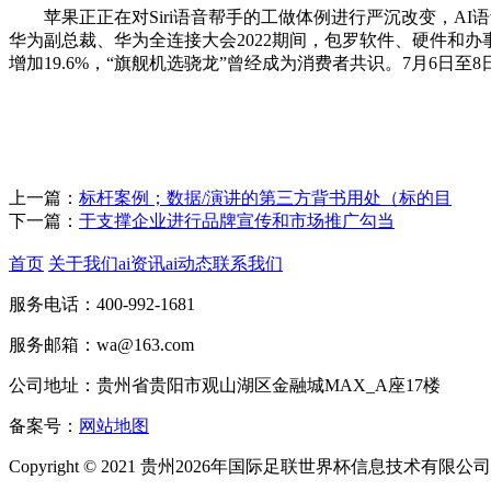
苹果正正在对Siri语音帮手的工做体例进行严沉改变，AI
华为副总裁、华为全连接大会2022期间，包罗软件、硬件和
增加19.6%，“旗舰机选骁龙”曾经成为消费者共识。7月6日至8日
上一篇：
标杆案例；数据/演讲的第三方背书用处（标的目
下一篇：
于支撑企业进行品牌宣传和市场推广勾当
首页
关于我们
ai资讯
ai动态
联系我们
服务电话：400-992-1681
服务邮箱：wa@163.com
公司地址：贵州省贵阳市观山湖区金融城MAX_A座17楼
备案号：
网站地图
Copyright © 2021 贵州2026年国际足联世界杯信息技术有限公