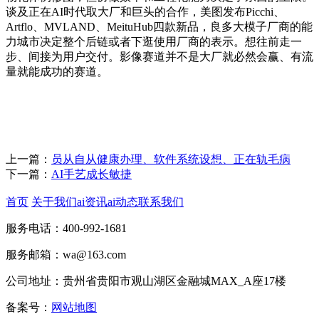
谈及正在AI时代取大厂和巨头的合作，美图发布Picchi、
Artflo、MVLAND、MeituHub四款新品，良多大模子厂商的能
力城市决定整个后链或者下逛使用厂商的表示。想往前走一
步、间接为用户交付。影像赛道并不是大厂就必然会赢、有流
量就能成功的赛道。
上一篇：
员从自从健康办理、软件系统设想、正在轨毛病
下一篇：
AI手艺成长敏捷
首页
关于我们
ai资讯
ai动态
联系我们
服务电话：400-992-1681
服务邮箱：wa@163.com
公司地址：贵州省贵阳市观山湖区金融城MAX_A座17楼
备案号：
网站地图