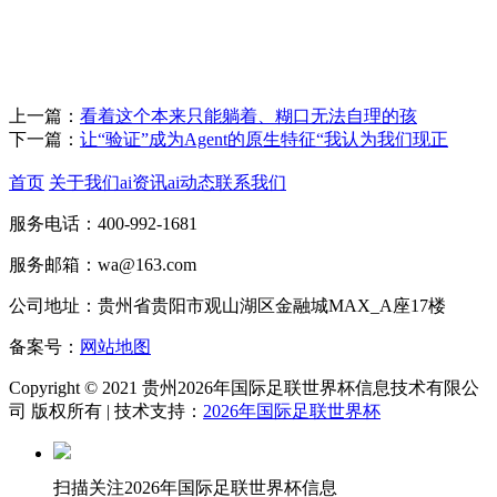
上一篇：
看着这个本来只能躺着、糊口无法自理的孩
下一篇：
让“验证”成为Agent的原生特征“我认为我们现正
首页
关于我们
ai资讯
ai动态
联系我们
服务电话：400-992-1681
服务邮箱：wa@163.com
公司地址：贵州省贵阳市观山湖区金融城MAX_A座17楼
备案号：
网站地图
Copyright © 2021 贵州2026年国际足联世界杯信息技术有限公
司 版权所有 | 技术支持：
2026年国际足联世界杯
扫描关注2026年国际足联世界杯信息