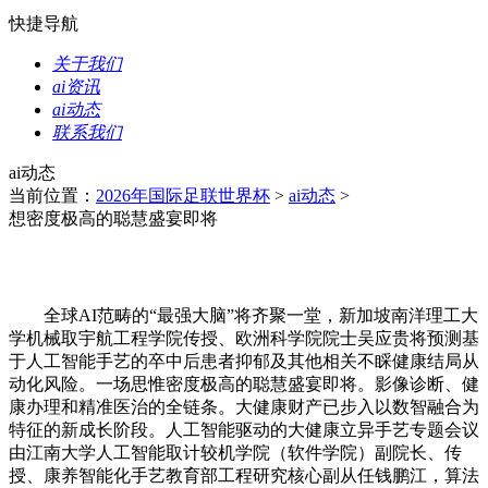
快捷导航
关于我们
ai资讯
ai动态
联系我们
ai动态
当前位置：
2026年国际足联世界杯
>
ai动态
>
想密度极高的聪慧盛宴即将
全球AI范畴的“最强大脑”将齐聚一堂，新加坡南洋理工大
学机械取宇航工程学院传授、欧洲科学院院士吴应贵将预测基
于人工智能手艺的卒中后患者抑郁及其他相关不睬健康结局从
动化风险。一场思惟密度极高的聪慧盛宴即将。影像诊断、健
康办理和精准医治的全链条。大健康财产已步入以数智融合为
特征的新成长阶段。人工智能驱动的大健康立异手艺专题会议
由江南大学人工智能取计较机学院（软件学院）副院长、传
授、康养智能化手艺教育部工程研究核心副从任钱鹏江，算法