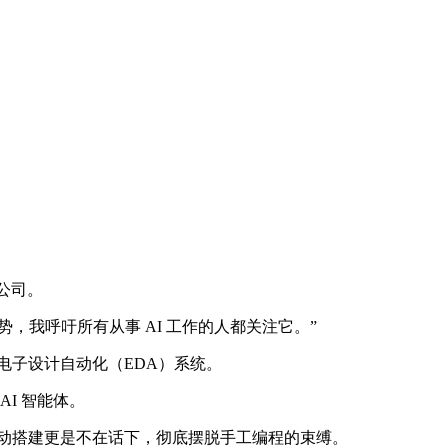
创公司。
，我呼吁所有从事 AI 工作的人都关注它。”
能电子设计自动化（EDA）系统。
AI 智能体。
平台的自动搭建更是不在话下，彻底摆脱手工编程的束缚。