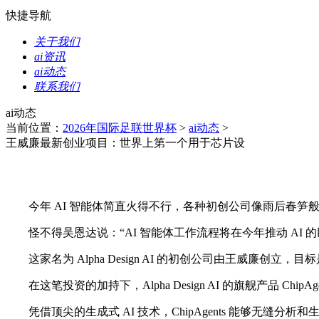
快捷导航
关于我们
ai资讯
ai动态
联系我们
ai动态
当前位置：
2026年国际足联世界杯
>
ai动态
>
王威廉最新创业项目：世界上第一个用于芯片设
今年 AI 智能体简直火得不行，各种初创公司像雨后春笋般冒出，光
怪不得吴恩达说：“AI 智能体工作流程将在今年推动 AI 
这家名为 Alpha Design AI 的初创公司由王威廉
在这笔投资的加持下，Alpha Design AI 的旗舰产品 Ch
凭借顶尖的生成式 AI 技术，ChipAgents 能够无缝分析