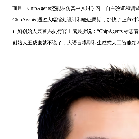
而且，ChipAgents还能从仿真中实时学习，自主验证和
ChipAgents 通过大幅缩短设计和验证周期，加快了上市
正如创始人兼首席执行官王威廉所说：“ChipAgents 标志
创始人王威廉就不说了，大语言模型和生成式人工智能领域的