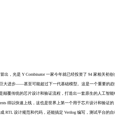
是 Y Combinator 一家今年就已经投资了 94 家相关初
的巨大进步——甚至可能超过下一代基础模型。这是一个重要的趋势
创立，目标是颠覆传统的芯片设计和验证流程，打造出一套原生的人工智
ipAgents 得以快速上线，这也是世界上第一个用于芯片设计和验证的 
和生成 RTL 设计规范和代码，还能搞定 Verilog 编写，测试