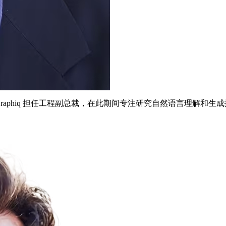
收购的 Graphiq 担任工程副总裁，在此期间专注研究自然语言理