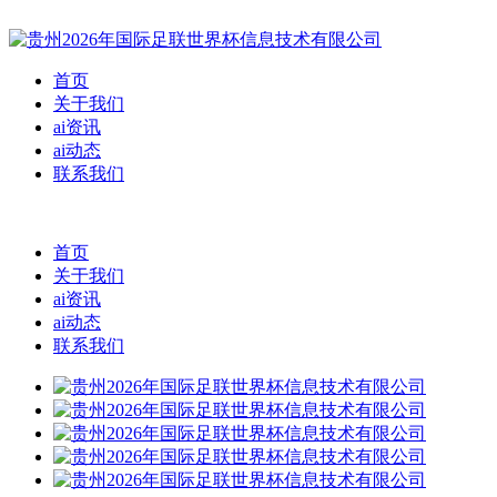
首页
关于我们
ai资讯
ai动态
联系我们
首页
关于我们
ai资讯
ai动态
联系我们