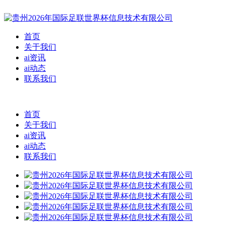
首页
关于我们
ai资讯
ai动态
联系我们
首页
关于我们
ai资讯
ai动态
联系我们