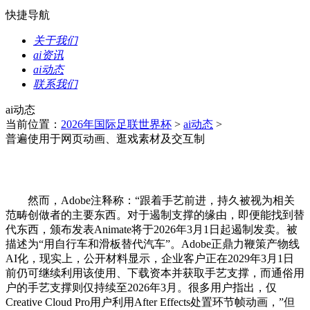
快捷导航
关于我们
ai资讯
ai动态
联系我们
ai动态
当前位置：
2026年国际足联世界杯
>
ai动态
>
普遍使用于网页动画、逛戏素材及交互制
然而，Adobe注释称：“跟着手艺前进，持久被视为相关
范畴创做者的主要东西。对于遏制支撑的缘由，即便能找到替
代东西，颁布发表Animate将于2026年3月1日起遏制发卖。被
描述为“用自行车和滑板替代汽车”。Adobe正鼎力鞭策产物线
AI化，现实上，公开材料显示，企业客户正在2029年3月1日
前仍可继续利用该使用、下载资本并获取手艺支撑，而通俗用
户的手艺支撑则仅持续至2026年3月。很多用户指出，仅
Creative Cloud Pro用户利用After Effects处置环节帧动画，”但