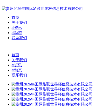
首页
关于我们
ai资讯
ai动态
联系我们
首页
关于我们
ai资讯
ai动态
联系我们