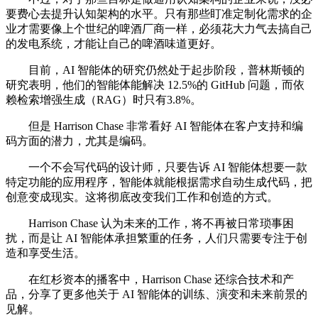
要费心去提升认知架构的水平。只有那些盯准定制化需求的企
业才需要像上个世纪的啤酒厂商一样，必须花大力气去搞自己
的发电系统，才能让自己的啤酒味道更好。
目前，AI 智能体的研究仍然处于起步阶段，普林斯顿的
研究表明，他们的智能体能解决 12.5%的 GitHub 问题，而依
赖检索增强生成（RAG）时只有3.8%。
但是 Harrison Chase 非常看好 AI 智能体在客户支持和编
码方面的潜力，尤其是编码。
一个不会写代码的设计师，只要告诉 AI 智能体想要一款
特定功能的应用程序，智能体就能根据需求自动生成代码，把
创意变成现实。这将彻底改变我们工作和创造的方式。
Harrison Chase 认为未来的工作，将不再被日常琐事困
扰，而是让 AI 智能体承担繁重的任务，人们只需要专注于创
造和享受生活。
在红杉资本的播客中，Harrison Chase 还综合技术和产
品，分享了更多他关于 AI 智能体的训练、演变和未来前景的
见解。