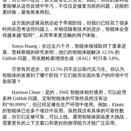
要能够从这些反馈中学习，不仅仅是修复当前的问题，还能积
累经验，避免将来再犯。
这方面的进展虽然还处于早期阶段，但我们已经花了很多
时间在思考这些问题上，并相信随着技术的进步，智能体会变
得越来越“聪明”，从而带来更流畅的用户体验。
Sonya Huang：在过去六个月，智能体领域取得了显著进
展。普林斯顿的研究表明，他们的智能体能解决 12.5% 的
GitHub 问题，而依赖检索增强生成（RAG）时只有 3.8%。
尽管有所进步，但 12.5% 仍不足以取代实习生。你认为
智能体的发展到了哪个阶段？它们能否在面向客户的环境中可
靠部署？
Harrison Chase：是的，SWE 智能体相对通用，可以处理
多种 GitHub 问题。定制智能体的可靠性虽然没有达
到“99.999%”，但已经足够在生产环境中使用。例如，Elastic
的智能体已在多个项目中应用。虽然我没有具体的可靠性数
据，但它们足够可靠，可以上线。通用智能体面临更大挑战，
需要更长的上下文窗口和更好的推理能力才能广泛应用。