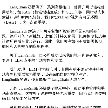
LangChain 还提供了一系列高级接口，使用户可以轻松使
用功能，如 RAG（检索增强生成）和 SQL 问答，同时动态构
建链的运行时间也较短。我们把这些“链”视为有向无环图
（DAG），这一点很重要。
LangGraph 解决了与可定制和可控的循环元素相关的问
题。循环引入了新挑战，比如设计持久化层，以便恢复状态并
让循环在后台异步运行。因此，我们关注如何有效部署长期、
循环和人机交互的应用程序。
关于 LangSmith，自公司成立以来我们就一直在研究它，
专注于 LLM 应用的可观察性和测试。
我们发现，LLM 作为核心时，其固有的不确定性使得可
观察性和测试尤为重要，以确保能自信地投入生产。
LangSmith 的设计使其能够与 LangChain 无缝配合。
此外，LangSmith 还提供了提示中心，帮助用户管理和手
动审查提示。这在整个过程中显得尤其重要，因为我们需要明
确 LLM 输出的新内容。
可观察性是 LLM 的显著特征，而测试的复杂性也在增