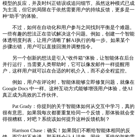
模型的反应，并及时纠正错误或追问细节。虽然这种模式已成
为主流，但它的局限在于依然需要用户的持续反馈，更多是一
种“助手”的体验。
不过，如何在自动化和用户参与之间找到平衡是个难题。
一些有趣的想法正在尝试解决这个问题。例如，创建一个智能
体透明度列表，让用户清晰了解AI执行的每一步。如果某个
步骤出错，用户可以直接回溯并调整指令。
另一个创新的想法是引入“收件箱”体验，让智能体在后台
并行运行，当需要人类帮助时，它可以像发邮件一样提醒用
户，这样用户就可以在合适的时机介入，而不必全程监控。
例如，用户在评论时，智能体能够立即修复问题，就像在
Google Docs 中一样。这种互动方式能够增强用户体验，使AI
真正成为高效的工作伙伴。
Pat Grady：你提到的关于智能体如何从交互中学习，真的
很有意思。如果我每次都要重复给同一个反馈，那体验就会变
得很糟糕，对吧？系统该如何提升这种反馈机制？
Harrison Chase：确实！如果我们不断给智能体相同的反
馈，而它却不改进，那无疑会让人沮丧。因此，系统的架构需