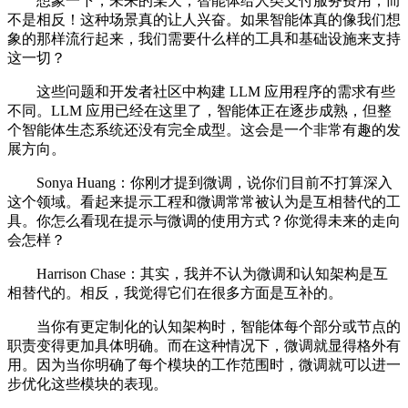
想象一下，未来的某天，智能体给人类支付服务费用，而
不是相反！这种场景真的让人兴奋。如果智能体真的像我们想
象的那样流行起来，我们需要什么样的工具和基础设施来支持
这一切？
这些问题和开发者社区中构建 LLM 应用程序的需求有些
不同。LLM 应用已经在这里了，智能体正在逐步成熟，但整
个智能体生态系统还没有完全成型。这会是一个非常有趣的发
展方向。
Sonya Huang：你刚才提到微调，说你们目前不打算深入
这个领域。看起来提示工程和微调常常被认为是互相替代的工
具。你怎么看现在提示与微调的使用方式？你觉得未来的走向
会怎样？
Harrison Chase：其实，我并不认为微调和认知架构是互
相替代的。相反，我觉得它们在很多方面是互补的。
当你有更定制化的认知架构时，智能体每个部分或节点的
职责变得更加具体明确。而在这种情况下，微调就显得格外有
用。因为当你明确了每个模块的工作范围时，微调就可以进一
步优化这些模块的表现。