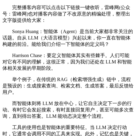
完整播客内容可以点击以下链接一键收听，雷峰网(公众
号：雷峰网)也对播客内容做了不改原意的精编处理，整理出
文字版提供给大家：
Sonya Huang：智能体（Agent）是当前大家都非常关注的
话题。自从 LLM（大语言模型）兴起以来，你一直在智能体
构建的前沿。能给我们介绍一下智能体的定义吗？
Harrison Chase：要定义智能体其实有些棘手。人们可能
对它有不同的理解，这很正常，因为我们还处在 LLM 和智能
体相关发展的早期阶段。
举个例子，在传统的 RAG（检索增强生成）链中，流程
是预设的：生成搜索查询、检索文档、生成答案，最后反馈给
用户。
而智能体则将 LLM 放在中心，让它自主决定下一步的行
动。有时它会发起搜索，有时直接回复用户，甚至可能多次查
询，直到得出答案。LLM 能动态决定整个流程。
工具的使用也是智能体的重要特征。当 LLM 决定行动
时，它通常会调用不同的工具来实现。此外，记忆也是关键，