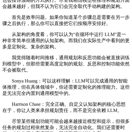
也会按你预期的方式执行。尽管我相信模型在推理和规划方面
会越来越好，但我不认为它们会完全取代手动构建的架构。
首先是效率问题。如果你知道某个步骤总是需要在另一步
骤之后执行，那么你可以直接把它们按顺序安排好。
从架构的角度看，你可以认为“在循环中运行 LLM”是一
种非常简单但通用的认知架构。而我们在实际生产中看到的更
多是定制化、复杂的架构。
我觉得随着时间推移，通用规划和反思功能会被直接训练
到模型中，但那些需要高度定制的规划、反思和控制功能依然
不会被取代。
Sonya Huang：可以这样理解：LLM可以完成通用的智能
体推理，但在具体领域中，你还需要定制化的推理能力。这些
是无法完全内置到通用模型中的。
Harrison Chase：完全正确。自定义认知架构的核心思想
在于，你让人类来承担规划责任，而不是完全依赖 LLM。
尽管某些规划功能可能会越来越接近模型和提示，但很多
任务的规划过程依然复杂，无法完全自动化。我们还需要时