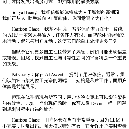
间，才能发展出高度可靠、即插即用的解决方案。
Sonya Huang：我相信智能体将成为人工智能的新潮流，
我们正从 AI 助手转向 AI 智能体。你同意吗？为什么？
Harrison Chase：我基本同意。智能体的潜力在于，传统
的 AI 助手依赖人类输入，任务能力有限。而智能体能更独立
地行动，偶尔与用户互动，这使它们能自主处理更多任务。
但赋予它们更多自主性也带来了风险，例如可能出现偏差
或错误。因此，找到自主性与可靠性之间的平衡将是一个重要
的挑战。
Pat Grady：你在 AI Ascent 上提到了用户体验。通常，我
们认为它与架构位于光谱的两端——架构是幕后工作，而用户
体验是前端展示。
但现在似乎情况有所不同，用户体验实际上可以影响架构
的有效性。比如，当出现问题时，你可以像 Devin 一样，回溯
到规划过程中出错的地方。
Harrison Chase：用户体验在当前非常重要，因为 LLM 并
不完美，时常出错。聊天模式特别有效，它允许用户实时查看