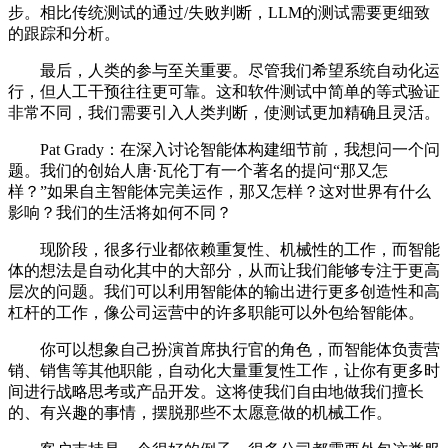
步。相比传统测试的通过/失败判断，LLM的测试需要更细致
的跟踪和分析。
最后，人类的参与至关重要。尽管我们希望系统自动化运
行，但人工干预往往更可靠。这和软件测试中简单的等式验证
非常不同，我们需要引入人类判断，使测试更加精确且灵活。
Pat Grady：在深入讨论智能体构建细节前，我想问一个问
题。我们的创始人唐·瓦伦丁有一个著名的提问“那又怎
样？”如果自主智能体完美运作，那又怎样？这对世界有什么
影响？我们的生活将如何不同？
现阶段，很多行业都依赖重复性、机械性的工作，而智能
体的想法是自动化其中的大部分，从而让我们能够专注于更高
层次的问题。我们可以利用智能体的输出进行更多创造性和高
杠杆的工作，像公司运营中的许多职能可以外包给智能体。
你可以想象自己扮演首席执行官的角色，而智能体负责营
销、销售等其他职能，自动化大量重复性工作，让你有更多时
间进行战略思考或产品开发。这将使我们自由地做我们擅长
的、有兴趣的事情，摆脱那些不太愿意做的机械工作。