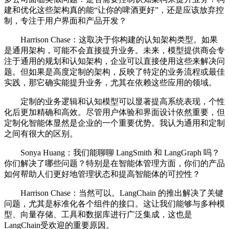
建和优化这些架构真的能“让你的啤酒更好”，还是应该放弃控
制，专注于用户界面和产品开发？
Harrison Chase：这取决于你构建的认知架构类型。如果
是通用架构，可能不会直接提升业务。未来，模型提供商会专
注于通用的规划和认知架构，企业可以直接使用这些来解决问
题。但如果是高度定制的架构，反映了特定的业务流程或最佳
实践，那它确实能提升业务，尤其在依赖这些应用的领域。
定制的业务逻辑和认知模型可以显著提高系统表现，个性
化后更加精确和高效。尽管用户体验和界面设计依然重要，但
定制化智能体显然是企业的一个重要优势。我认为通用和定制
之间有很大的区别。
Sonya Huang：我们能聊聊 LangSmith 和 LangGraph 吗？
你们解决了哪些问题？特别是在智能体管理方面，你们的产品
如何帮助人们更好地管理状态和提高智能体的可控性？
Harrison Chase：当然可以。LangChain 的推出解决了关键
问题，尤其是标准化各个组件的接口。这让我们能够与多种模
型、向量存储、工具和数据库进行广泛集成，这也是
LangChain受欢迎的重要原因。