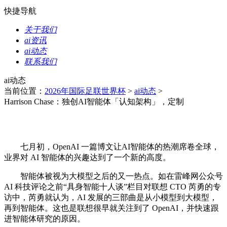
快捷导航
关于我们
ai资讯
ai动态
联系我们
ai动态
当前位置：
2026年国际足联世界杯
>
ai动态
>
Harrison Chase：独创AI智能体「认知架构」，定制
七月初，OpenAI 一篇博文让AI智能体的热潮席卷全球，
业界对 AI 智能体的兴趣达到了一个新的高度。
智能体被视为大模型之后的又一热点。如在雷峰网公众号
AI 科技评论之前“具身智能十人谈”栏目对联想 CTO 芮勇的专
访中，芮勇就认为，AI 发展的三部曲是从小模型到大模型，
再到智能体。这也是联想很早就关注到了 OpenAI，并快速跟
进智能体研究的原因。