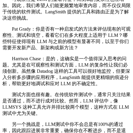
加。因此，我们希望人们能更频繁地审查内容，而不仅仅局限
于传统的软件测试。LangSmith 提供的工具和路由正是为了解
决这些挑战。
Pat Grady：你是否有一种启发式的方法来评估现有的可观
察性、测试和填空，看看它们在多大程度上适用于 LLM？哪
些特征使得现有 LLM 与之前的模型有显著不同，以至于你们
需要开发新产品、新架构或新方法？
Harrison Chase：是的，这确实是一个值得深入思考的问
题。尤其是在可观察性和测试方面，LLM 的复杂性让我们必
须创新。虽然像 Datadog 这样的工具可以很好地监控，但要深
入分析多步骤的应用程序，LangSmith 能提供更精细的痕迹分
析，帮助更好地调试和应对 LLM 的不确定性。
测试方面也很有趣。在传统软件测试中，通常只关注结果
是否通过，而不进行成对比较。然而，LLM 评估中，像
LLMSYS 这种工具允许并排比较两个模型，这种方式在 LLM
测试中尤为关键。
另一个挑战是，LLM测试中你不会总是有100%的通过
率，因此跟踪进展非常重要，确保你在不断进步，而不是退