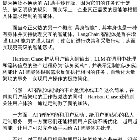
疑为换汤不换药的 AI 助手炒作版。因为它们的任务过于笼
统、缺乏明确的规则，而实际上，企业真正需要的是能够根据
具体需求定制的智能体。
而当今正火热的另一个概念“具身智能”，其本身也是一种
有身体并支持物理交互的智能体。LangChain 智能体是旨在增
强 LLM 能力的强大组件，使它们进行决策和采取行动，从而
实现更高级的智能形式。
Harrison Chase 把从用户输入到输出，LLM 在调用中处理
和流转信息的整个过程称为“认知架构”，并表示定制的认知架
构能让 AI 智能体根据需求反复执行相同的任务，自动化大量
繁琐的事务，实现用户操作的极致简化。
当然，AI 智能体能做的不止是流水线工作这么简单，在
帮助用户给繁琐的工作做减法的同时，Harrison Chase 还特别
关注用户体验，通过定制做了新的加法。
一方面，AI 智能体能和用户互动，给用户更贴心的私人
定制服务，另一方面它们还能根据用户反馈不断优化，越用越
智能，让用户可以完全放手丢给 AI 智能体去处理。
不过，对于那些目标是做通用认知架构的企业来说，没必