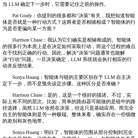
当 LLM 确定下一步时，它需要记住之前的操作。
Pat Grady：你提到的很多都和“决策”有关，我想知道智能
体是否就是一种行动方式？这两者是否相辅相成？智能体的行
为是否更偏向某一方面？
Harrison Chase：我认为它们确实是相辅相成的。智能体
的很多行为本质上是在决定如何采取行动，而这个过程的难点
在于找到正确的行动。因此，解决“决策”问题通常也能解
决“行动”问题。一旦决策确定，LLM 系统就会执行相应的行
动并反馈结果。
Sonya Huang：智能体与链的主要区别在于 LLM 自主决
定下一步，而不是预先设定步骤。这种区分是否准确？
Harrison Chase：是的，这是一个很好的描述。不过，实
际上有不同的层次。比如，简单的路由器可能做的是链中的路
径选择，虽然 LLM 依然在决策，但这只是基础应用。而完全
自主的智能体则是另一种极端。整体来看，确实存在一些细微
的差别和灰色地带。
Sonya Huang：明白了，智能体的范围从部分控制到完全