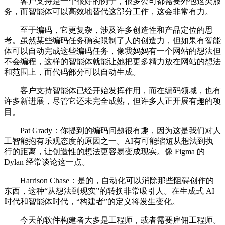
客户支持是一个很好的例子，很多公司都需要外包这类服
务，而智能体可以高效地替代这部分工作，这会非常有力。
至于编码，它更复杂，涉及许多创造性和产品定位的思
考。虽然某些编码任务确实限制了人的创造力，但如果有智能
体可以自动完成这些编码任务，像我妈妈有一个网站的想法但
不会编程，这样的智能体就能让她把更多精力放在网站的想法
和范围上，而代码部分可以自动生成。
客户支持智能体已经开始发挥作用，而在编码领域，也有
许多新进展，尽管它还未完全成熟，但许多人正开展有趣的项
目。
Pat Grady：你提到的编码问题很有趣，因为这是我们对人
工智能抱有乐观态度的原因之一。AI有可能缩短从想法到执
行的距离，让创造性的想法更容易变成现实。像 Figma 的
Dylan 经常谈论这一点。
Harrison Chase：是的，自动化可以消除那些阻碍创作的
东西，这种“从想法到现实”的转换非常吸引人。在生成式 AI
时代和智能体时代，“构建者”的定义将发生变化。
今天的软件构建者大多是工程师，或者需要雇佣工程师。