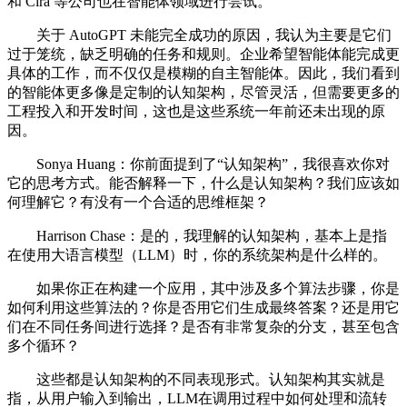
和 Cira 等公司也在智能体领域进行尝试。
关于 AutoGPT 未能完全成功的原因，我认为主要是它们
过于笼统，缺乏明确的任务和规则。企业希望智能体能完成更
具体的工作，而不仅仅是模糊的自主智能体。因此，我们看到
的智能体更多像是定制的认知架构，尽管灵活，但需要更多的
工程投入和开发时间，这也是这些系统一年前还未出现的原
因。
Sonya Huang：你前面提到了“认知架构”，我很喜欢你对
它的思考方式。能否解释一下，什么是认知架构？我们应该如
何理解它？有没有一个合适的思维框架？
Harrison Chase：是的，我理解的认知架构，基本上是指
在使用大语言模型（LLM）时，你的系统架构是什么样的。
如果你正在构建一个应用，其中涉及多个算法步骤，你是
如何利用这些算法的？你是否用它们生成最终答案？还是用它
们在不同任务间进行选择？是否有非常复杂的分支，甚至包含
多个循环？
这些都是认知架构的不同表现形式。认知架构其实就是
指，从用户输入到输出，LLM在调用过程中如何处理和流转