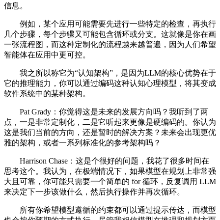
信息。
例如，某个应用可能需要先进行一些特定的检查，再执行
几个步骤，每个步骤又可能包含循环或分支。这就像是你在画
一张流程图，而这种定制化的流程越来越普遍，因为人们希望
智能体在应用中更可控。
我之所以称它为“认知架构”，是因为LLM的核心优势在于
它的推理能力，你可以通过编码这种认知心理模型，将其变成
软件系统中的某种架构。
Pat Grady：你觉得这是未来的发展方向吗？我听到了两
点，一是非常定制化，二是它听起来更像是硬编码的。你认为
这是我们当前的方向，还是暂时的解决方案？未来会出现更优
雅的架构，或者一系列标准化的参考架构吗？
Harrison Chase：这是个很好的问题，我花了很多时间在
思考这个。我认为，在极端情况下，如果模型在规划上非常强
大且可靠，你可能只需要一个简单的 for 循环，反复调用 LLM
来决定下一步该做什么，然后执行操作并再次循环。
所有你希望模型遵循的约束都可以通过提示传达，而模型